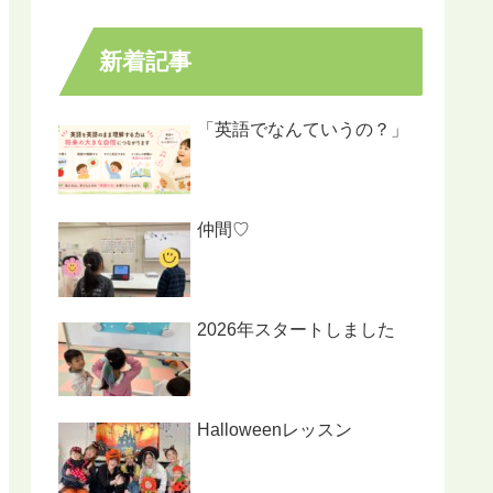
新着記事
「英語でなんていうの？」
仲間♡
2026年スタートしました
Halloweenレッスン