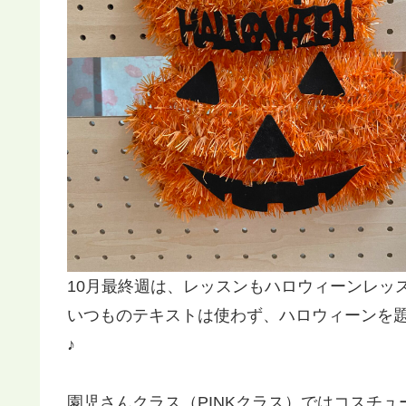
10月最終週は、レッスンもハロウィーンレッス
いつものテキストは使わず、ハロウィーンを
♪
園児さんクラス（PINKクラス）ではコスチ