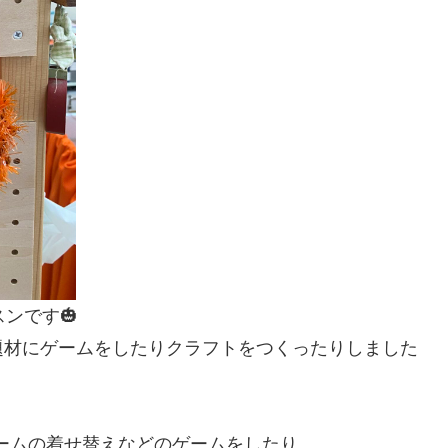
ンです🎃
題材にゲームをしたりクラフトをつくったりしました
ュームの着せ替えなどのゲームをしたり