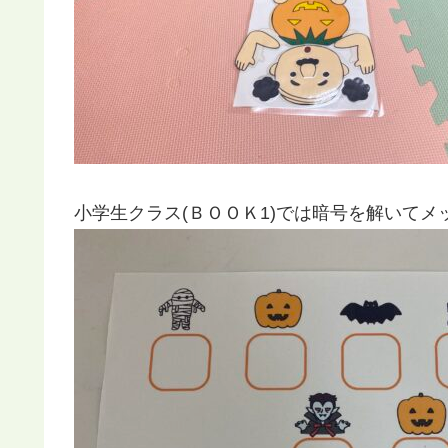
小学生クラス(ＢＯＯＫ1)では暗号を解いて