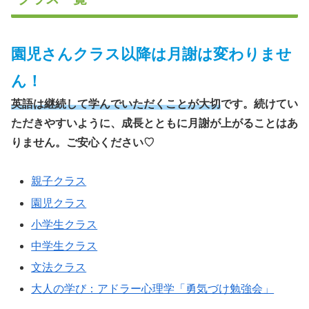
園児さんクラス以降は月謝は変わりませ
ん！
英語は継続して学んでいただくことが大切
です。続けてい
ただきやすいように、成長とともに月謝が上がることはあ
りません。ご安心ください♡
親子クラス
園児クラス
小学生クラス
中学生クラス
文法クラス
大人の学び：アドラー心理学「勇気づけ勉強会」