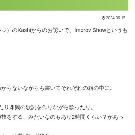
2024.06.15
Kashiからのお誘いで、Improv Showというも
。
わからないながらも書いてそれぞれの箱の中に。
したり即興の歌詞を作りながら歌ったり。
演技をする、みたいなのもあり2時間くらい？があっ