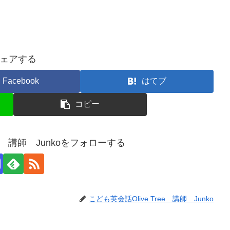
ェアする
Facebook
はてブ
コピー
ee 講師 Junkoをフォローする
こども英会話Olive Tree 講師 Junko