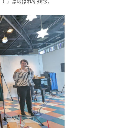
！！」は選ばれず残念。