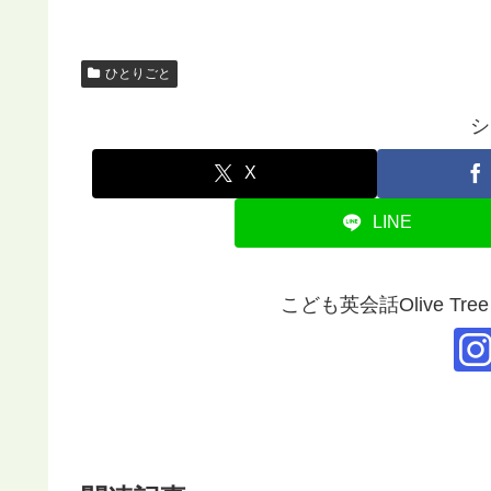
ひとりごと
シ
X
LINE
こども英会話Olive Tr