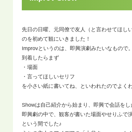
先日の日曜、元同僚で友人（と言わせてほしい♡）の
のを初めて観にいきました！
Improvというのは、即興演劇みたいなもので
到着したらまず
・場面
・言ってほしいセリフ
を小さい紙に書いてね、といわれたのでよく
Showは自己紹介から始まり、即興で会話を
即興劇の中で、観客が書いた場面やせりふで
という間でした♪