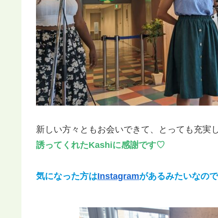
新しい方々ともお会いできて、とっても充実
誘ってくれたKashiに感謝です♡
気になった方は
Instagram
があるみたいなので