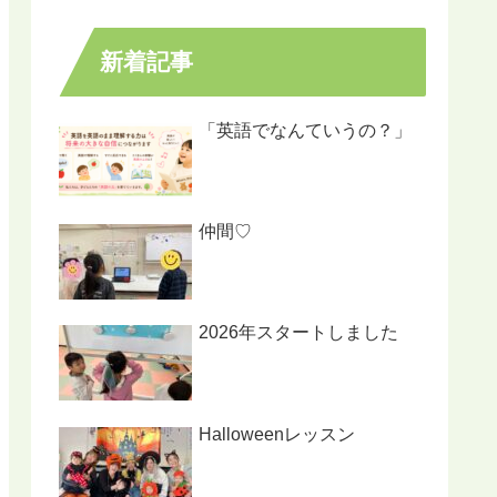
新着記事
「英語でなんていうの？」
仲間♡
2026年スタートしました
Halloweenレッスン